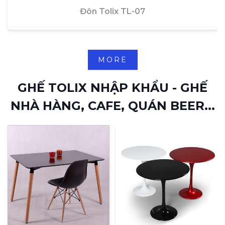
Đôn Tolix TL-07
MORE
GHẾ TOLIX NHẬP KHẨU - GHẾ
NHÀ HÀNG, CAFE, QUÁN BEER...