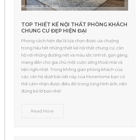
TOP THIẾT KẾ NỘI THẤT PHÒNG KHÁCH
CHUNG CƯ ĐẸP HIỆN ĐẠI
Phong cách hiện đại là lựa chọn được ưa chuộng
trong hầu hết những thiết kế nội thất chung cư, căn
hộ với những đường nét và màu sắc tinh tế, gọn gàng,
mang đến cho gia chủ một cuộc sống thoải mái và
tiện nghi nhất. Trong không gian phòng khách của
các căn hộ dưới bài viết này của MoreHome bạn có
thể cảm nhận được điều đó trong từng hình ảnh, nên
đừng bỏ lỡ bạn nhé!
Read More