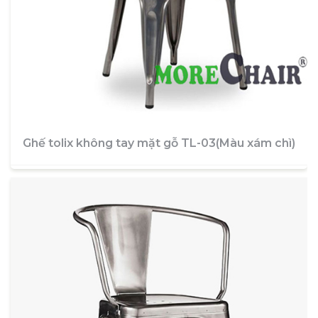
Ghế tolix không tay mặt gỗ TL-03(Màu xám chì)