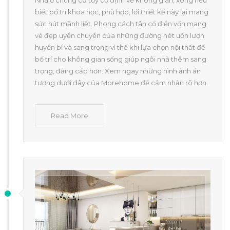
biết bố trí khoa học, phù hợp, lối thiết kế này lại mang
sức hút mãnh liệt. Phong cách tân cổ điển vốn mang
vẻ đẹp uyển chuyển của những đường nét uốn lượn
huyền bí và sang trọng vì thế khi lựa chọn nội thất để
bố trí cho không gian sống giúp ngôi nhà thêm sang
trọng, đẳng cấp hơn. Xem ngay những hình ảnh ấn
tượng dưới đây của Morehome để cảm nhận rõ hơn.
Read More