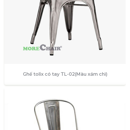
Ghế tolix có tay TL-02(Màu xám chì)