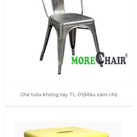
Ghế tolix không tay TL-01(Màu xám chì)