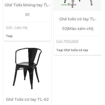
Ghế Tolix không tay TL-
01
Ghế tolix có tay TL-
GIÁ : Liên Hệ
02(Màu xám chì)
Tag:
GIÁ :700,000
Tag:
Ghế tolix có tay
Ghế Tolix có tay TL-02