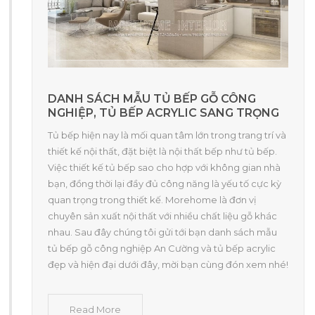
DANH SÁCH MẪU TỦ BẾP GỖ CÔNG
NGHIỆP, TỦ BẾP ACRYLIC SANG TRỌNG
Tủ bếp hiện nay là mối quan tâm lớn trong trang trí và
thiết kế nội thất, đặt biệt là nội thất bếp như tủ bếp.
Việc thiết kế tủ bếp sao cho hợp với không gian nhà
bạn, đồng thời lại đầy đủ công năng là yếu tố cực kỳ
quan trọng trong thiết kế. Morehome là đơn vị
chuyên sản xuất nội thất với nhiều chất liệu gỗ khác
nhau. Sau đây chúng tôi gửi tới bạn danh sách mẫu
tủ bếp gỗ công nghiệp An Cường và tủ bếp acrylic
đẹp và hiện đại dưới đây, mời bạn cùng đón xem nhé!
Read More