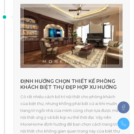
ĐỊNH HƯỚNG CHỌN THIẾT KẾ PHÒNG
KHÁCH BIỆT THỰ ĐẸP HỢP XU HƯỚNG
Có rất nhiều cách bố trí nội thất cho phòng khách
của biệt thự, nhưng không phải bất cứ ai khi muốn
trang trí ngôi nhà của mình cũng chọn lựa được mẫu
nội thất ưng ý và bắt kịp xu thế thời đại. Vậy nên
MoreHome định hướng để bạn chọn cách trang trí
nội thất cho không gian quan trọng này của biệt thự