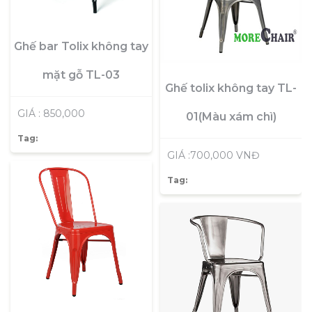
Ghế bar Tolix không tay
mặt gỗ TL-03
Ghế tolix không tay TL-
GIÁ : 850,000
01(Màu xám chì)
Tag:
GIÁ :700,000 VNĐ
Tag: