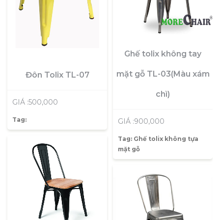
Ghế tolix không tay
mặt gỗ TL-03(Màu xám
Đôn Tolix TL-07
chì)
GIÁ :500,000
Tag:
GIÁ :900,000
Tag:
Ghế tolix không tựa
mặt gỗ