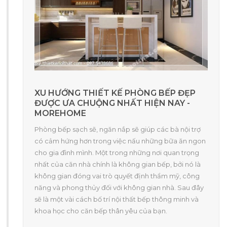
XU HƯỚNG THIẾT KẾ PHÒNG BẾP ĐẸP
ĐƯỢC ƯA CHUỘNG NHẤT HIỆN NAY -
MOREHOME
Phòng bếp sạch sẽ, ngăn nắp sẽ giúp các bà nội trợ
có cảm hứng hơn trong việc nấu những bữa ăn ngon
cho gia đình mình. Một trong những nơi quan trọng
nhất của căn nhà chính là không gian bếp, bởi nó là
không gian đóng vai trò quyết định thẩm mỹ, công
năng và phong thủy đối với không gian nhà. Sau đây
sẽ là một vài cách bố trí nội thất bếp thông minh và
khoa học cho căn bếp thân yêu của bạn.