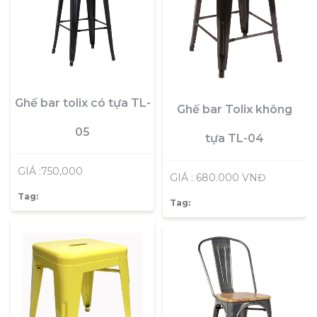
Ghế bar tolix có tựa TL-
Ghế bar Tolix không
05
tựa TL-04
GIÁ :750,000
GIÁ : 680.000 VNĐ
Tag:
Tag: