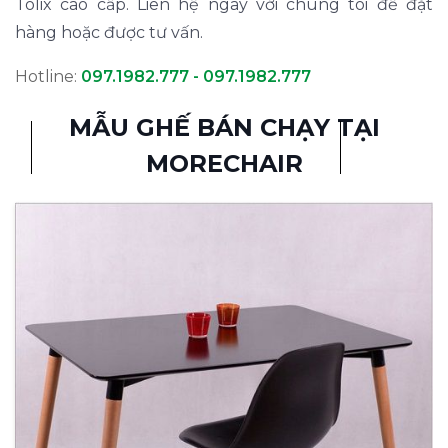
Tolix cao cấp. Liên hệ ngay với chúng tôi để đặt
hàng hoặc được tư vấn.
Hotline:
097.1982.777 - 097.1982.777
MẪU GHẾ BÁN CHẠY TẠI
MORECHAIR