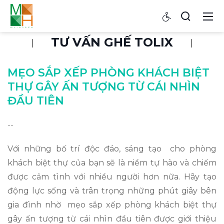
TƯ VẤN GHẾ TOLIX
MẸO SẮP XẾP PHÒNG KHÁCH BIỆT
THỰ GÂY ẤN TƯỢNG TỪ CÁI NHÌN
ĐẦU TIÊN
--
Với những bố trí độc đáo, sáng tạo cho phòng
khách biệt thự của bạn sẽ là niềm tự hào và chiếm
được cảm tình với nhiều người hơn nữa. Hãy tạo
động lực sống và trân trọng những phút giây bên
gia đình nhờ mẹo sắp xếp phòng khách biệt thự
gây ấn tượng từ cái nhìn đầu tiên được giới thiệu