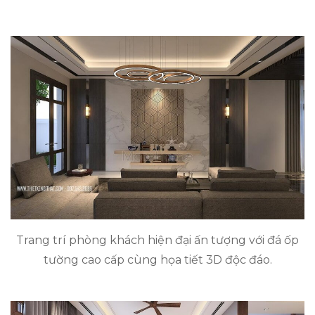
Trang trí phòng khách hiện đại ấn tượng với đá ốp
tường cao cấp cùng họa tiết 3D độc đáo.