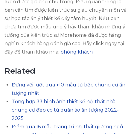
luôn được gia chủ chú trọng. Điều quan trọng là
bạn cần tìm được kiến trúc sư giàu chuyên môn và
sự hợp tác ăn ý thiết kế đầy tâm huyết. Nếu bạn
chưa tìm được mẫu ưng ý hãy tham khảo những ý
tưởng của kiến trúc sư Morehome đã được hàng
nghìn khách hàng đánh giá cao. Hãy click ngay tại
đây để tham khảo nha:
phòng khách
Related
Đừng vội lướt qua +10 mẫu tủ bếp chung cư ấn
tượng nhất
Tổng hợp 33 hình ảnh thiết kế nội thất nhà
chung cư đẹp có tủ quần áo ấn tượng 2022-
2025
Điểm qua 16 mẫu trang trí nội thất giường ngủ