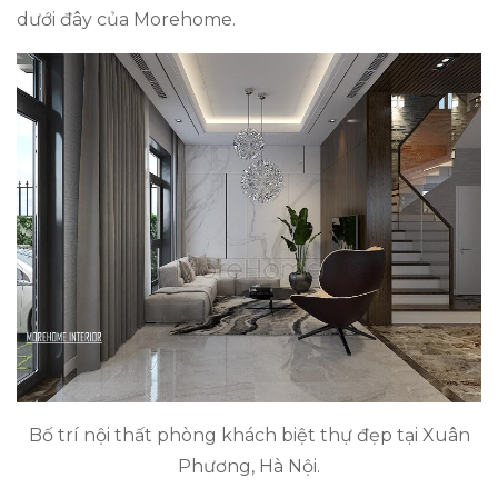
dưới đây của Morehome.
Bố trí nội thất phòng khách biệt thự đẹp tại Xuân
Phương, Hà Nội.