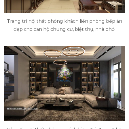
Trang trí nội thất phòng khách liền phòng bếp ăn
đẹp cho căn hộ chung cư, biệt thự, nhà phố.