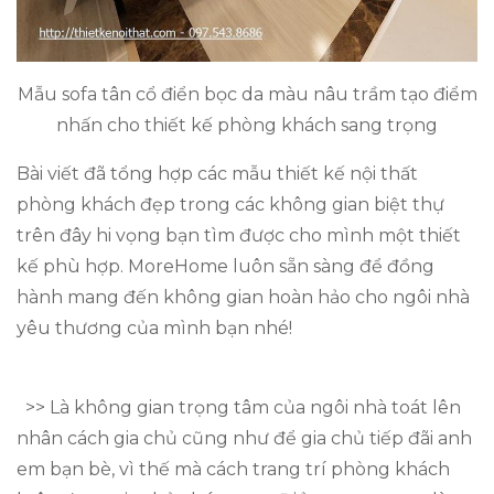
Mẫu sofa tân cổ điển bọc da màu nâu trầm tạo điểm
nhấn cho thiết kế phòng khách sang trọng
Bài viết đã tổng hợp các mẫu thiết kế nội thất
phòng khách đẹp trong các không gian biệt thự
trên đây hi vọng bạn tìm được cho mình một thiết
kế phù hợp. MoreHome luôn sẵn sàng để đồng
hành mang đến không gian hoàn hảo cho ngôi nhà
yêu thương của mình bạn nhé!
>> Là không gian trọng tâm của ngôi nhà toát lên
nhân cách gia chủ cũng như để gia chủ tiếp đãi anh
em bạn bè, vì thế mà cách trang trí phòng khách