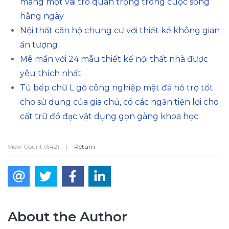
mang một vai trò quan trọng trong cuộc sống
hằng ngày
Nội thất căn hộ chung cư với thiết kế không gian
ấn tượng
Mê mẩn với 24 mẫu thiết kế nội thất nhà được
yêu thích nhất
Tủ bếp chữ L gỗ công nghiệp mặt đá hỗ trợ tốt
cho sử dụng của gia chủ, có các ngăn tiện lợi cho
cất trữ đồ đạc vật dụng gọn gàng khoa học
View Count (642)
|
Return
About the Author