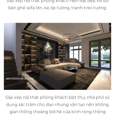
Sắp xếp nội thất phòng khách hiện đại, đẹp với bộ
bàn ghế sofa lớn, kệ ốp tường, tranh treo tường.
Sắp xếp nội thất phòng khách biệt thự, nhà phố sử
dụng sắc trầm chủ đạo nhưng vẫn tạo nên không
gian thông thoáng bởi hệ cửa kính rộng thông