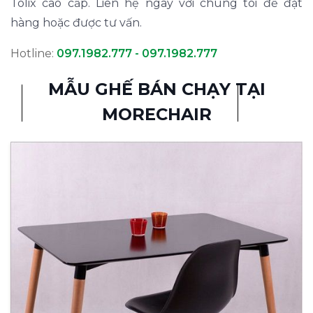
Tolix cao cấp. Liên hệ ngay với chúng tôi để đặt
hàng hoặc được tư vấn.
Hotline:
097.1982.777 - 097.1982.777
MẪU GHẾ BÁN CHẠY TẠI
MORECHAIR