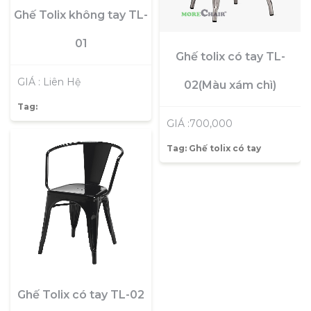
Ghế Tolix không tay TL-
01
Ghế tolix có tay TL-
GIÁ : Liên Hệ
02(Màu xám chì)
Tag:
GIÁ :700,000
Tag:
Ghế tolix có tay
Ghế Tolix có tay TL-02