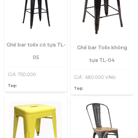
Ghế bar tolix có tựa TL-
Ghế bar Tolix không
05
tựa TL-04
GIÁ :750,000
GIÁ : 680.000 VNĐ
Tag:
Tag: