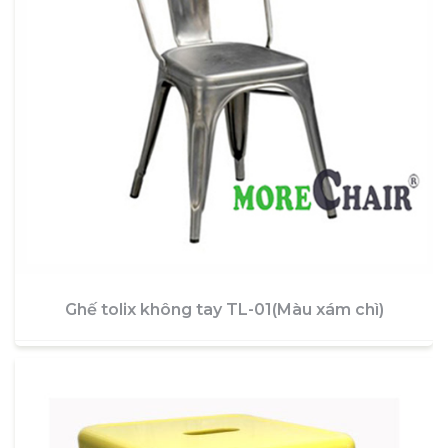
Ghế tolix không tay TL-01(Màu xám chì)