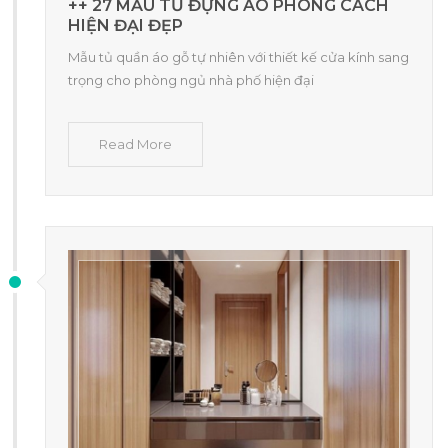
++ 27 MẪU TỦ ĐỰNG ÁO PHONG CÁCH
HIỆN ĐẠI ĐẸP
Mẫu tủ quần áo gỗ tự nhiên với thiết kế cửa kính sang
trọng cho phòng ngủ nhà phố hiện đại
Read More