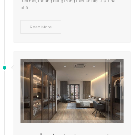
tươi mới, thoáng đãng trong thiết kế biệt thự, nhà
phố
Read More