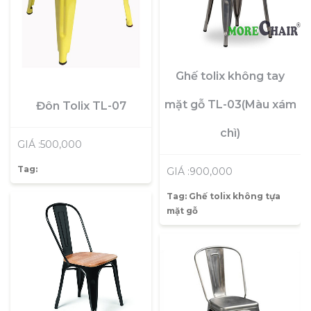
Ghế tolix không tay
mặt gỗ TL-03(Màu xám
Đôn Tolix TL-07
chì)
GIÁ :500,000
Tag:
GIÁ :900,000
Tag:
Ghế tolix không tựa
mặt gỗ