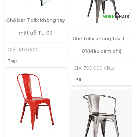
Ghế bar Tolix không tay
mặt gỗ TL-03
Ghế tolix không tay TL-
GIÁ : 850,000
01(Màu xám chì)
Tag:
GIÁ :700,000 VNĐ
Tag: