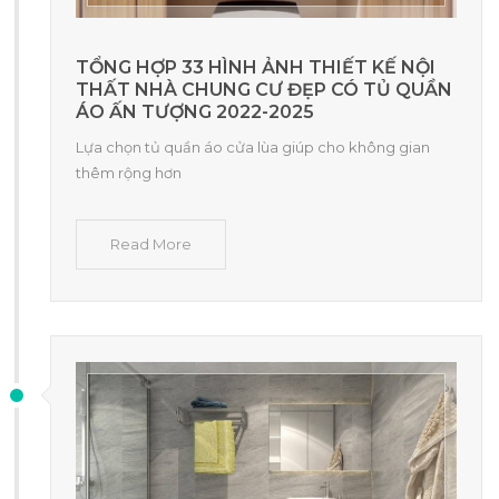
TỔNG HỢP 33 HÌNH ẢNH THIẾT KẾ NỘI
THẤT NHÀ CHUNG CƯ ĐẸP CÓ TỦ QUẦN
ÁO ẤN TƯỢNG 2022-2025
Lựa chọn tủ quần áo cửa lùa giúp cho không gian
thêm rộng hơn
Read More