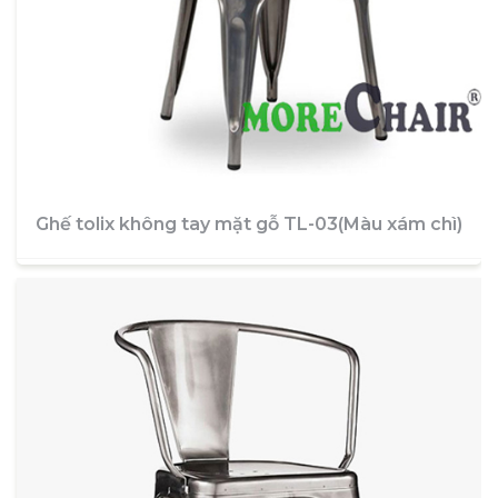
Ghế tolix không tay mặt gỗ TL-03(Màu xám chì)