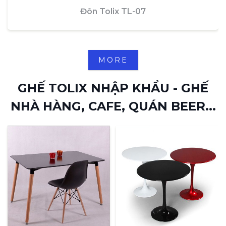
Đôn Tolix TL-07
MORE
GHẾ TOLIX NHẬP KHẨU - GHẾ
NHÀ HÀNG, CAFE, QUÁN BEER...