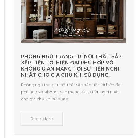
PHÒNG NGỦ TRANG TRÍ NỘI THẤT SẮP
XẾP TIỆN LỢI HIỆN ĐẠI PHÙ HỢP VỚI
KHÔNG GIAN MANG TỚI SỰ TIỆN NGHI
NHẤT CHO GIA CHỦ KHI SỬ DỤNG.
Phòng ngủ trang trí nội thất sắp xếp tiện lợi hiện đại
phù hợp với không gian mang tới sự tiện nghi nhất
cho gia chủ khi sử dụng.
Read More