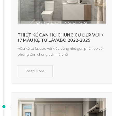
THIẾT KẾ CĂN HỘ CHUNG CƯ ĐẸP VỚI +
17 MẪU KỆ TỦ LAVABO 2022-2025
Mẫu kệ tủ lavabo với kiểu dáng nhỏ gọn phù hợp với
phòng tắm chung cư, nhà phố.
Read More