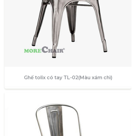
Ghế tolix có tay TL-02(Màu xám chì)