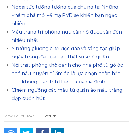
Ngoài sức tưởng tượng của chúng ta: Những
khám phá mới về mạ PVD sẽ khiến bạn ngạc
nhiên
Mẫu trang trí phòng ngủ căn hộ được săn đón
nhiều nhất
Ý tưởng giường cưới độc đáo và sáng tạo giúp
ngày trọng đại của bạn thật sự khó quên
Nội thất phòng thờ dành cho nhà phố từ gỗ óc
chó nâu huyền bí ấm áp là lựa chọn hoàn hảo
cho không gian lnh thiêng của gia đình.
Chiêm ngưỡng các mẫu tủ quần áo màu trắng
đẹp cuốn hút
View Count (1243)
|
Return