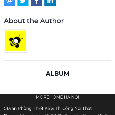
About the Author
ALBUM
MOREHOME HÀ NỘI
01.Văn Phòng Thiết Kế & Thi Công Nội Thất