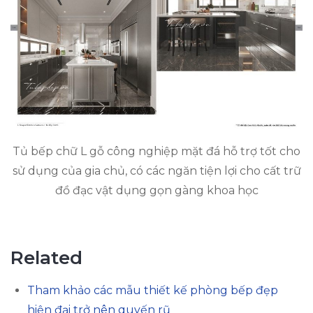
Tủ bếp chữ L gỗ công nghiệp mặt đá hỗ trợ tốt cho
sử dụng của gia chủ, có các ngăn tiện lợi cho cất trữ
đồ đạc vật dụng gọn gàng khoa học
Related
Tham khảo các mẫu thiết kế phòng bếp đẹp
hiện đại trở nên quyến rũ