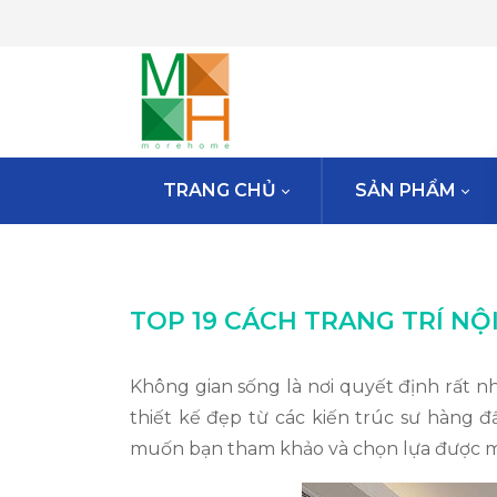
TRANG CHỦ
SẢN PHẨM
TOP 19 CÁCH TRANG TRÍ NỘ
Không gian sống là nơi quyết định rất 
thiết kế đẹp từ các kiến trúc sư hàng 
muốn bạn tham khảo và chọn lựa được m