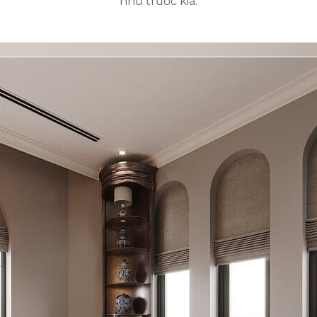
như trước kia.