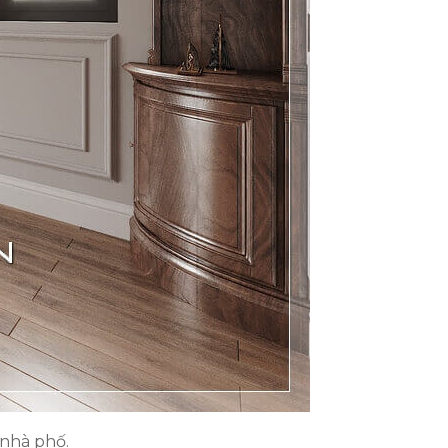
 nhà phố.