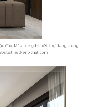
độc đáo. Mẫu trang trí biệt thự đang trong
ebsite:thietkenoithat.com