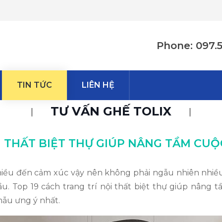
Phone: 097.
TIN TỨC
LIÊN HỆ
TƯ VẤN GHẾ TOLIX
I THẤT BIỆT THỰ GIÚP NÂNG TẦM CU
nhiều đến cảm xúc vậy nên không phải ngẫu nhiên nhiều
đầu. Top 19 cách trang trí nội thất biệt thự giúp nâ
ẫu ưng ý nhất.