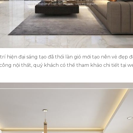
 trí hiện đại sáng tạo đã thổi làn gió mới tạo nên vẻ đẹp 
 công nội thất, quý khách có thể tham khảo chi tiết tại w