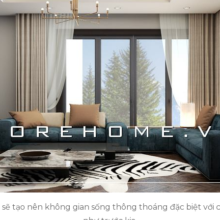
 sẽ tạo nên không gian sống thông thoáng đặc biệt với 