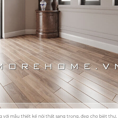
 với mẫu thiết kế nội thất sang trọng, đẹp cho biệt thự,