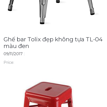
Ghế bar Tolix đẹp không tựa TL-04
màu đen
09/11/2017
|
Price: