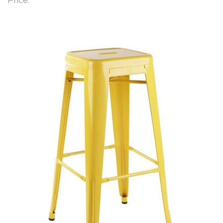
Price: