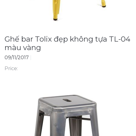
Ghế bar Tolix đẹp không tựa TL-04
màu vàng
09/11/2017
|
Price: