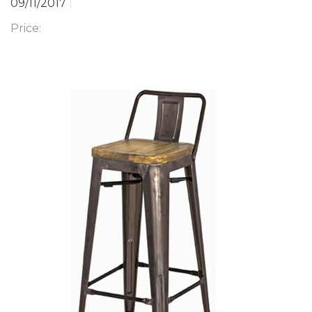
09/11/2017
|
Price: