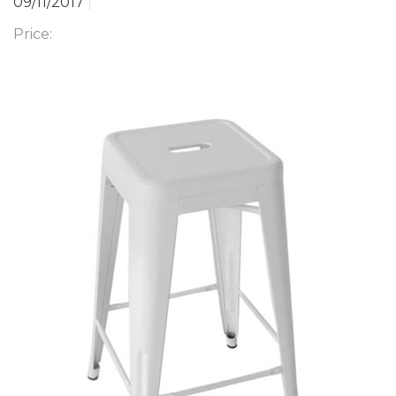
09/11/2017
|
Price: