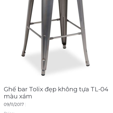
Ghế bar Tolix đẹp không tựa TL-04
màu xám
09/11/2017
|