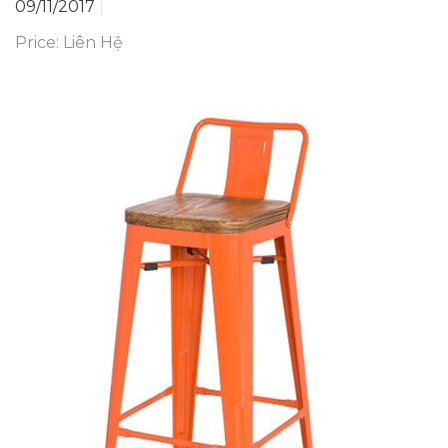
09/11/2017
|
Price: Liên Hệ