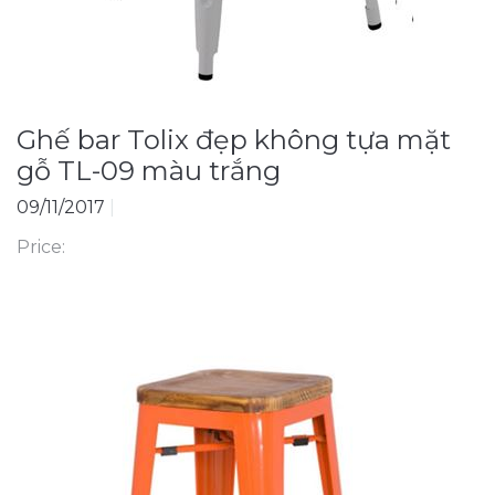
Ghế bar Tolix đẹp không tựa mặt
gỗ TL-09 màu trắng
09/11/2017
|
Price: