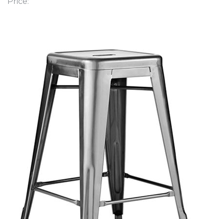
Price: