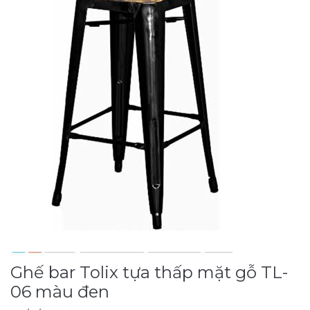
Ghế bar Tolix tựa thấp mặt gỗ TL-
06 màu đen