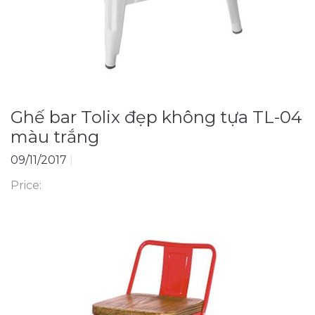
Ghế bar Tolix đẹp không tựa TL-04
màu trắng
09/11/2017
|
Price: