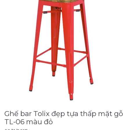
Ghế bar Tolix đẹp tựa thấp mặt gỗ
TL-06 màu đỏ