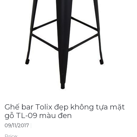
Ghế bar Tolix đẹp không tựa mặt
gỗ TL-09 màu đen
09/11/2017
|
Price: