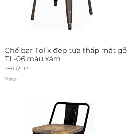
Ghế bar Tolix đẹp tựa thấp mặt gỗ
TL-06 màu xám
09/11/2017
|
Price: