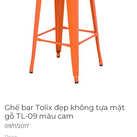
Ghế bar Tolix đẹp không tựa mặt
gỗ TL-09 màu cam
09/11/2017
|