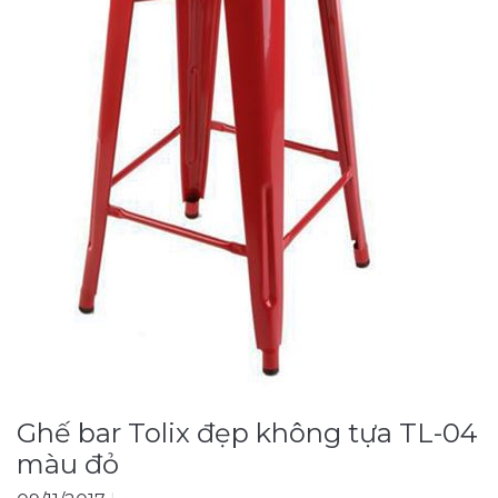
Ghế bar Tolix đẹp không tựa TL-04
màu đỏ