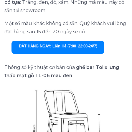
có tựa
: Trắng, đen, đỏ, xám. Những mã màu này có
sẵn tại showroom
Một số màu khác không có sẵn. Quý khách vui lòng
đặt hàng sau 15 đến 20 ngày sẽ có.
ĐẶT HÀNG NGAY: Liên Hệ (7:00_22:00-24/7)
Thông số kỹ thuật cơ bản của
ghế bar Tolix lưng
thấp mặt gỗ TL-06 màu đen