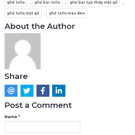
,
,
,
ghế tolix
ghế bar tolix
ghế bar tựa thấp mặt gỗ
,
ghế tolix mặt gỗ
ghế tolix màu đen
About the Author
Share
Post a Comment
Name
*