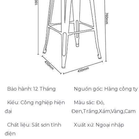
Bảo hành: 12 Tháng
Nguồn gốc: Hàng công ty
Kiểu: Công nghiệp hiện
Màu sắc: Đỏ,
đại
Đen,Trắng,Xám,Vàng,Cam
Chất liệu: Sắt sơn tĩnh
Xuất xứ: Ngoại nhập
điện