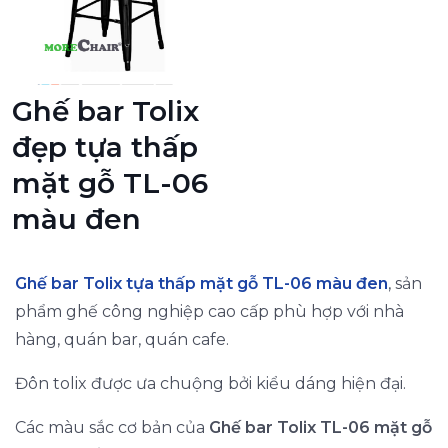
Ghế bar Tolix
đẹp tựa thấp
mặt gỗ TL-06
màu đen
Ghế bar Tolix tựa thấp mặt gỗ TL-06 m
àu đen
, sản
phẩm ghế công nghiệp cao cấp phù hợp với nhà
hàng, quán bar, quán cafe.
Đôn tolix được ưa chuộng bởi kiểu dáng hiện đại.
Các màu sắc cơ bản của
Ghế bar Tolix TL-06 mặt gỗ