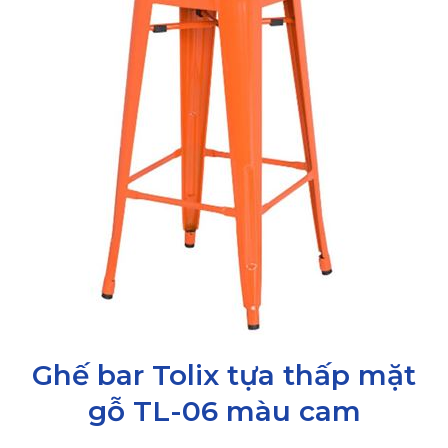
Ghế bar Tolix tựa thấp mặt
gỗ TL-06 màu cam