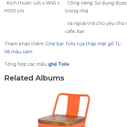
Kích thước: L45 x W45 x
Công năng: Sử dụng được
H100 cm
trong nhà
và ngoài trời chủ yếu cho
cafe, bar
Tham khảo thêm:
Ghế bar Tolix tựa thấp mặt gỗ TL-
06 màu cam
Tổng hợp các mẫu
ghế Tolix
Related Albums