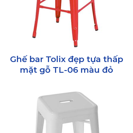
Ghế bar Tolix đẹp tựa thấp
mặt gỗ TL-06 màu đỏ