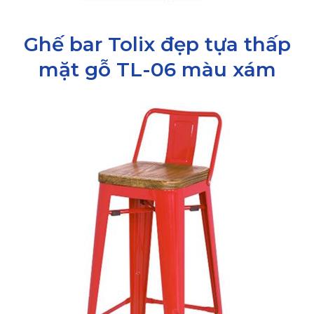
Ghế bar Tolix đẹp tựa thấp
mặt gỗ TL-06 màu xám