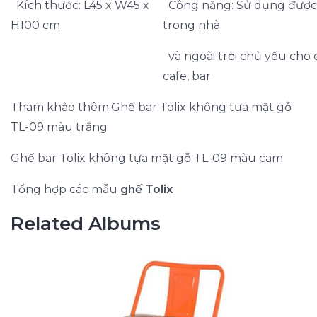
Kích thước: L45 x W45 x
Công năng: Sử dụng được
H100 cm
trong nhà
và ngoài trời chủ yếu cho
cafe, bar
Tham khảo thêm:Ghế bar Tolix không tựa mặt gỗ
TL-09 màu trắng
Ghế bar Tolix không tựa mặt gỗ TL-09 màu cam
Tổng hợp các mẫu
ghế Tolix
Related Albums