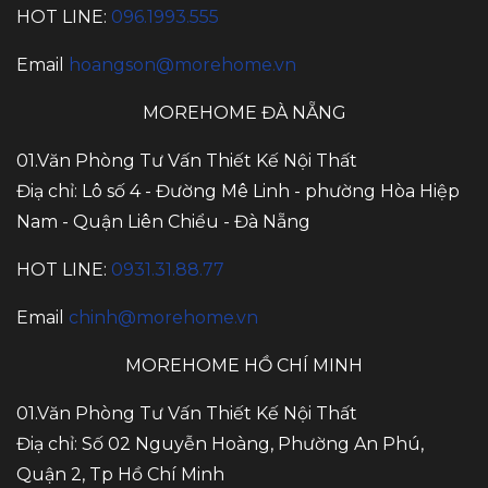
HOT LINE:
096.1993.555
Email
hoangson@morehome.vn
MOREHOME ĐÀ NẴNG
01.Văn Phòng Tư Vấn Thiết Kế Nội Thất
Điạ chỉ: Lô số 4 - Đường Mê Linh - phường Hòa Hiệp
Nam - Quận Liên Chiểu - Đà Nẵng
HOT LINE:
0931.31.88.77
Email
chinh@morehome.vn
MOREHOME HỒ CHÍ MINH
01.Văn Phòng Tư Vấn Thiết Kế Nội Thất
Điạ chỉ: Số 02 Nguyễn Hoàng, Phường An Phú,
Quận 2, Tp Hồ Chí Minh