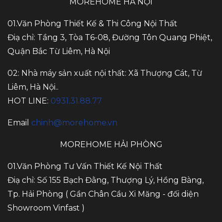
MOREHOME HÀ NỘI
01.Văn Phòng Thiết Kế & Thi Công Nội Thất
Điạ chỉ: Tầng 3, Tòa T6-08, Đường Tôn Quang Phiệt,
Quận Bắc Từ Liêm, Hà Nội
02: Nhà máy sản xuất nội thất: Xã Thượng Cát, Từ
Liêm, Hà Nội..
HOT LINE:
0931.31.88.77
Email
chinh@morehome.vn
MOREHOME HẢI PHÒNG
01.Văn Phòng Tư Vấn Thiết Kế Nội Thất
Điạ chỉ: Số 155 Bạch Đằng, Thượng Lý, Hồng Bàng,
Tp. Hải Phòng ( Gần Chân Cầu Xi Măng - đối diện
Showroom Vinfast )