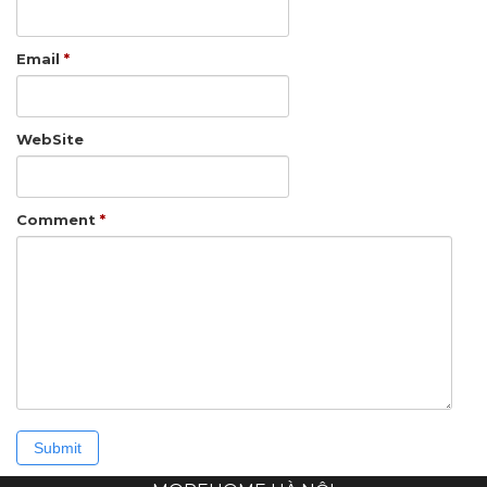
Email
*
WebSite
Comment
*