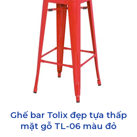
Ghế bar Tolix đẹp tựa thấp
mặt gỗ TL-06 màu đỏ