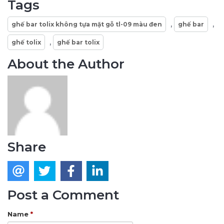
Tags
,
,
ghế bar tolix không tựa mặt gỗ tl-09 màu đen
ghế bar
,
ghế tolix
ghế bar tolix
About the Author
Share
Post a Comment
Name
*