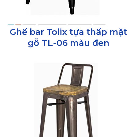
Ghế bar Tolix tựa thấp mặt
gỗ TL-06 màu đen