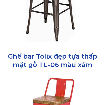
Ghế bar Tolix đẹp tựa thấp
mặt gỗ TL-06 màu xám