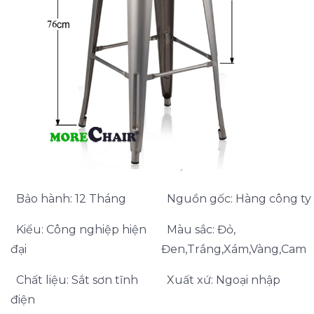
Bảo hành: 12 Tháng
Nguồn gốc: Hàng công ty
Kiểu: Công nghiệp hiện
Màu sắc: Đỏ,
đại
Đen,Trắng,Xám,Vàng,Cam
Chất liệu: Sắt sơn tĩnh
Xuất xứ: Ngoại nhập
điện