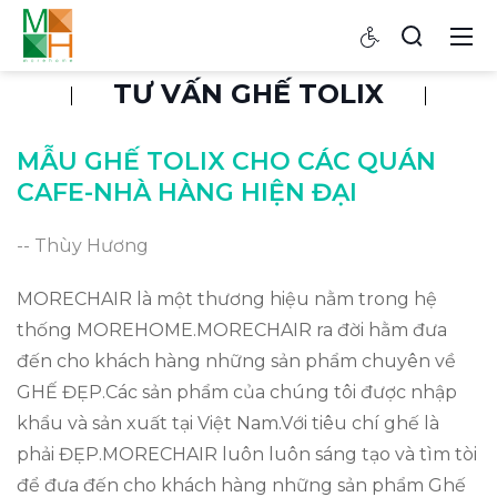
TƯ VẤN GHẾ TOLIX
MẪU GHẾ TOLIX CHO CÁC QUÁN
CAFE-NHÀ HÀNG HIỆN ĐẠI
-- Thùy Hương
MORECHAIR là một thương hiệu nằm trong hệ
thống MOREHOME.MORECHAIR ra đời hằm đưa
đến cho khách hàng những sản phẩm chuyên về
GHẾ ĐẸP.Các sản phẩm của chúng tôi được nhập
khẩu và sản xuất tại Việt Nam.Với tiêu chí ghế là
phải ĐẸP.MORECHAIR luôn luôn sáng tạo và tìm tòi
để đưa đến cho khách hàng những sản phẩm Ghế