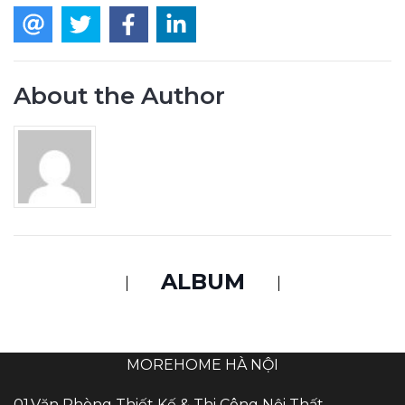
About the Author
ALBUM
MOREHOME HÀ NỘI
01.Văn Phòng Thiết Kế & Thi Công Nội Thất