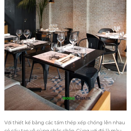
Với thiết kế bằng các tấm thép xếp chồng lên nhau
có cấu tạo vô cùng chắc chắn. Cùng với đó là màu