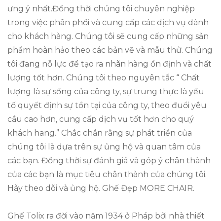
ưng ý nhất.Đồng thời chúng tôi chuyên nghiệp
trong việc phân phối và cung cấp các dịch vụ dành
cho khách hàng. Chúng tôi sẽ cung cấp những sản
phẩm hoàn hảo theo các bản vẽ và mẫu thử. Chúng
tôi đang nỗ lực để tạo ra nhãn hàng ổn định và chất
lượng tốt hơn. Chúng tôi theo nguyên tắc “ Chất
lượng là sự sống của công ty, sự trung thực là yếu
tố quyết định sự tồn tại của công ty, theo đuổi yêu
cầu cao hơn, cung cấp dịch vụ tốt hơn cho quý
khách hang.” Chắc chắn rằng sự phát triển của
chúng tôi là dựa trên sự ủng hộ và quan tâm của
các bạn. Đồng thời sự đánh giá và góp ý chân thành
của các bạn là mục tiêu chân thành của chúng tôi.
Hãy theo dõi và ủng hộ. Ghế Đẹp MORE CHAIR.
Ghế Tolix ra đời vào năm 1934 ở Pháp bởi nhà thiết