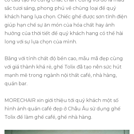
sắc tươi sáng, phong phú về chủng loại để quý
khách hang lựa chọn. Chiếc ghế được sơn tĩnh điện
giúp hạn chế sự ăn món của hóa chất hay ảnh
hưởng của thời tiết để quý khách hang có thể hài
long với sự lựa chọn của mình.
Bằng với tính chất độ bền cao, mẫu mã đẹp cùng
với giá thành khá rẻ, ghế Tolix đã tạo nên sức hút
mạnh mẽ trong ngành nội thất café, nhà hàng,
quán bar.
MORECHAIR xin giới thiệu tới quý khách một số
hình ảnh quán café đẹp ở Châu Âu sử dụng ghế
Tolix để làm ghế café, ghế nhà hàng.