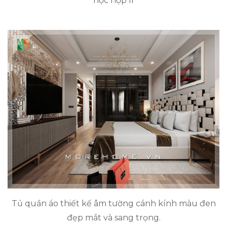
học hợp lí
Tủ quần áo thiết kế âm tường cánh kính màu đen
đẹp mắt và sang trọng.