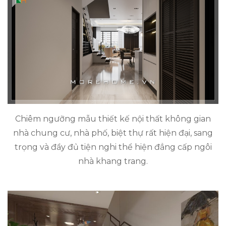
Chiêm ngưỡng mẫu thiết kế nội thất không gian
nhà chung cư, nhà phố, biệt thự rất hiện đại, sang
trọng và đầy đủ tiện nghi thể hiện đẳng cấp ngôi
nhà khang trang.