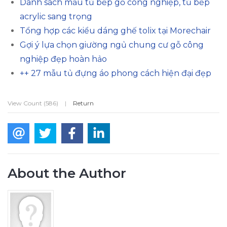
Danh sách mẫu tủ bếp gỗ công nghiệp, tủ bếp
acrylic sang trọng
Tổng hợp các kiểu dáng ghế tolix tại Morechair
Gợi ý lựa chọn giường ngủ chung cư gỗ công
nghiệp đẹp hoàn hảo
++ 27 mẫu tủ đựng áo phong cách hiện đại đẹp
View Count (586)
|
Return
About the Author