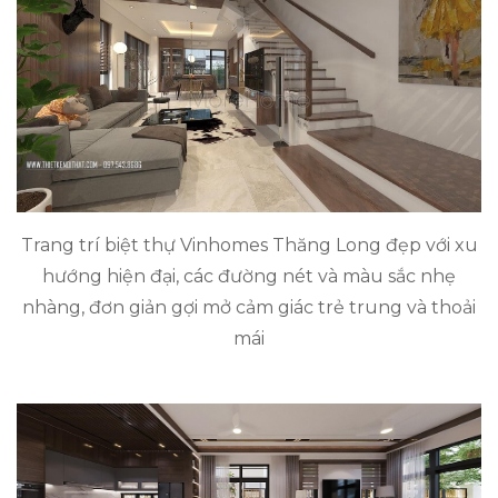
Trang trí biệt thự Vinhomes Thăng Long đẹp với xu
hướng hiện đại, các đường nét và màu sắc nhẹ
nhàng, đơn giản gợi mở cảm giác trẻ trung và thoải
mái