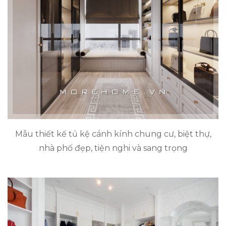
Mẫu thiết kế tủ kệ cánh kính chung cư, biệt thự,
nhà phố đẹp, tiện nghi và sang trọng