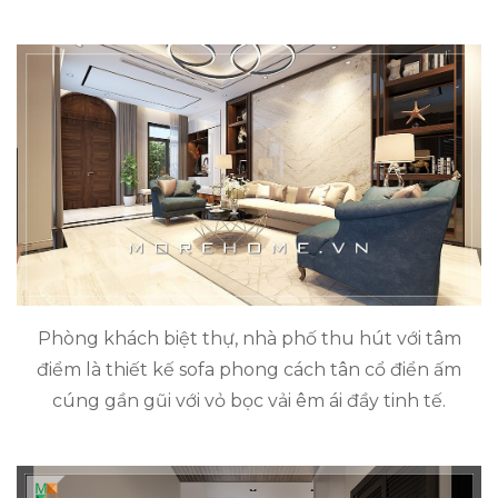
Phòng khách biệt thự, nhà phố thu hút với tâm
điểm là thiết kế sofa phong cách tân cổ điển ấm
cúng gần gũi với vỏ bọc vải êm ái đầy tinh tế.