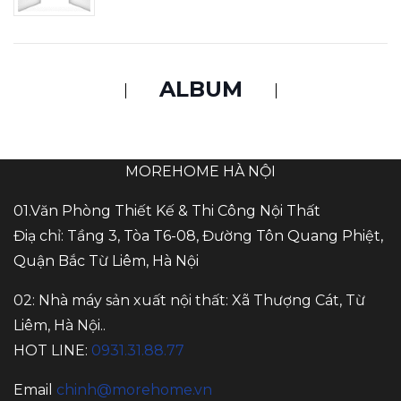
ALBUM
MOREHOME HÀ NỘI
01.Văn Phòng Thiết Kế & Thi Công Nội Thất
Điạ chỉ: Tầng 3, Tòa T6-08, Đường Tôn Quang Phiệt,
Quận Bắc Từ Liêm, Hà Nội
02: Nhà máy sản xuất nội thất: Xã Thượng Cát, Từ
Liêm, Hà Nội..
HOT LINE:
0931.31.88.77
Email
chinh@morehome.vn