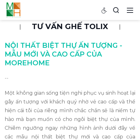
TƯ VẤN GHẾ TOLIX
NỘI THẤT BIỆT THỰ ẤN TƯỢNG -
MẪU MỚI VÀ CAO CẤP CỦA
MOREHOME
--
Một không gian sống tiện nghi phục vụ sinh hoạt lại
gây ấn tượng với khách quý nhờ vẻ cao cấp và thể
hiện cái tôi của riêng mình chắc chắn sẽ là niềm tự
hào mà bạn muốn có cho ngôi biệt thự của mình.
Chiêm ngưỡng ngay những hình ảnh dưới đây về
các mẫu nội thất biệt thự mới và cao cấp của