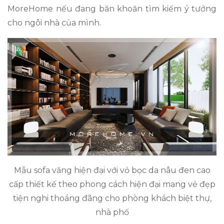
MoreHome nếu đang băn khoăn tìm kiếm ý tưởng
cho ngôi nhà của mình.
Mẫu sofa văng hiện đại với vỏ bọc da nâu đen cao
cấp thiết kế theo phong cách hiện đại mang vẻ đẹp
tiện nghi thoáng đãng cho phòng khách biệt thự,
nhà phố