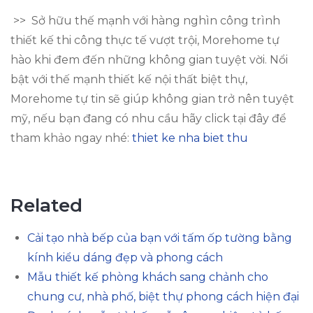
>> Sở hữu thế mạnh với hàng nghìn công trình
thiết kế thi công thực tế vượt trội, Morehome tự
hào khi đem đến những không gian tuyệt vời. Nổi
bật với thế mạnh thiết kế nội thất biệt thự,
Morehome tự tin sẽ giúp không gian trở nên tuyệt
mỹ, nếu bạn đang có nhu cầu hãy click tại đây để
tham khảo ngay nhé:
thiet ke nha biet thu
Related
Cải tạo nhà bếp của bạn với tấm ốp tường bằng
kính kiểu dáng đẹp và phong cách
Mẫu thiết kế phòng khách sang chảnh cho
chung cư, nhà phố, biệt thự phong cách hiện đại