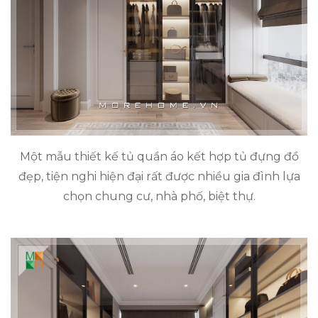
Một mẫu thiết kế tủ quần áo kết hợp tủ đựng đồ
đẹp, tiện nghi hiện đại rất được nhiều gia đình lựa
chọn chung cư, nhà phố, biệt thự.