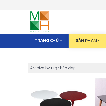
TRANG CHỦ
SẢN PHẨM
Archive by tag :
bàn đẹp