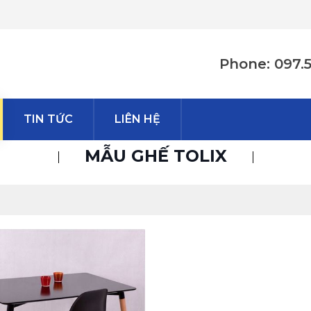
Phone: 097.
TIN TỨC
LIÊN HỆ
MẪU GHẾ TOLIX