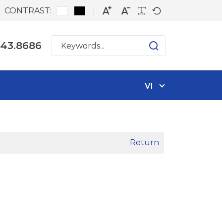
CONTRAST:
543.8686
VI
Return