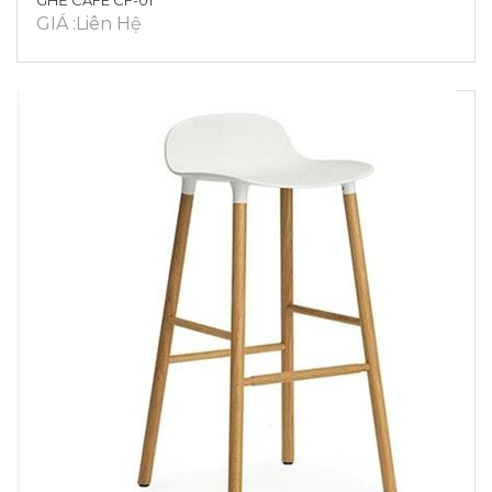
GHẾ CAFE CF-01
GIÁ :Liên Hệ