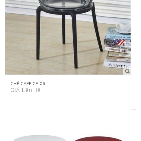
GHẾ CAFE CF-06
GIÁ :Liên Hệ