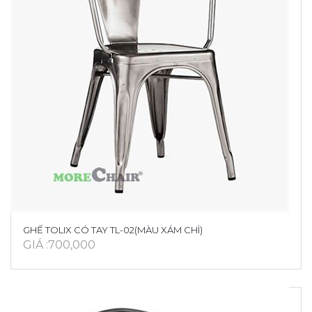
GHẾ TOLIX CÓ TAY TL-02(MÀU XÁM CHÌ)
GIÁ :700,000