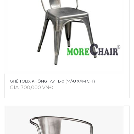
GHẾ TOLIX KHÔNG TAY TL-01(MÀU XÁM CHÌ)
GIÁ :700,000 VNĐ