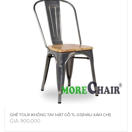
GHẾ TOLIX KHÔNG TAY MẶT GỖ TL-03(MÀU XÁM CHÌ)
GIÁ :900,000