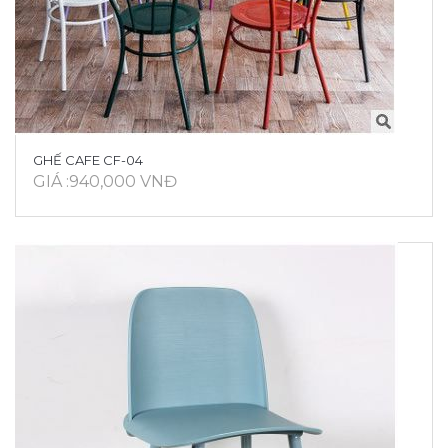
GHẾ CAFE CF-04
GIÁ :940,000 VNĐ