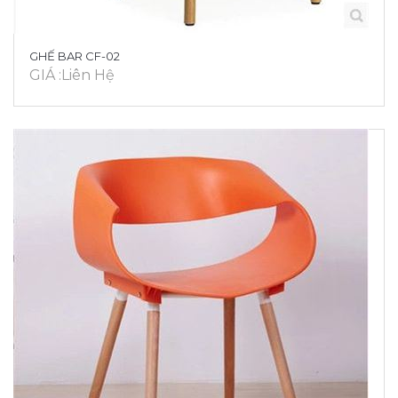
GHẾ BAR CF-02
GIÁ :Liên Hệ