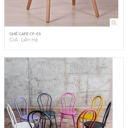
GHẾ CAFE CF-03
GIÁ : Liên Hệ