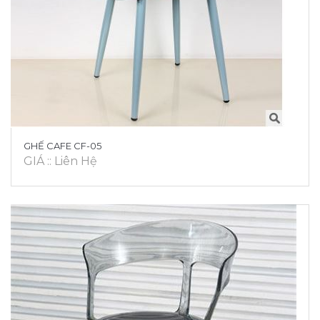
GHẾ CAFE CF-05
GIÁ :: Liên Hệ