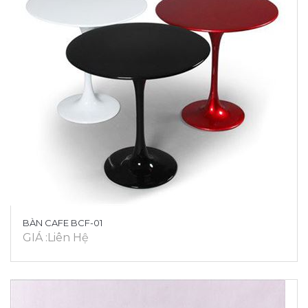
BÀN CAFE BCF-01
GIÁ :Liên Hệ